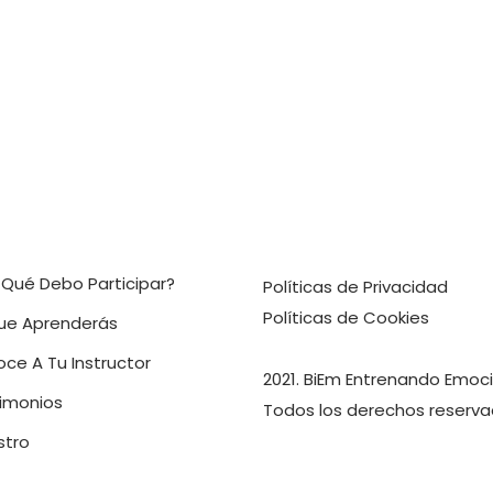
 Qué Debo Participar?
Políticas de
Privacidad
Políticas de
Cookies
ue Aprenderás
ce A Tu Instructor
2021. BiEm Entrenando Emoc
imonios
Todos los derechos reserva
stro