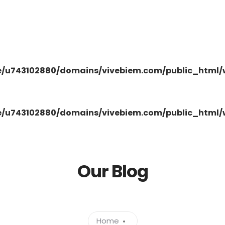
/u743102880/domains/vivebiem.com/public_html/w
/u743102880/domains/vivebiem.com/public_html/w
Our Blog
Home