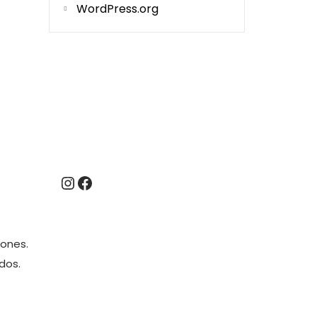
WordPress.org
iones.
dos.